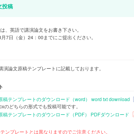
文投稿
26では、英語で講演論文をお書き下さい。
8月7日（金）24：00までにご提出ください。
講演論文原稿テンプレートに記載しております。
ト
稿テンプレートのダウンロード（word） word txt download
.docxのどちらの形式でも投稿可能です。
原稿テンプレートのダウンロード（PDF） PDFダウンロード
22のテンプレートとは異なりますのでご注意ください。