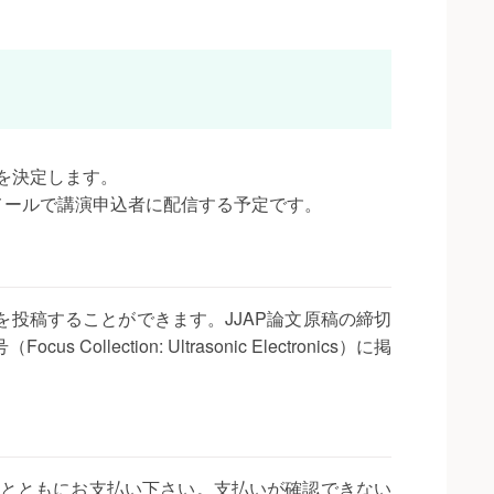
を決定します。
メールで講演申込者に配信する予定です。
集号に原著論文を投稿することができます。JJAP論文原稿の締切
lection: Ultrasonic Electronics）に掲
とともにお支払い下さい。支払いが確認できない