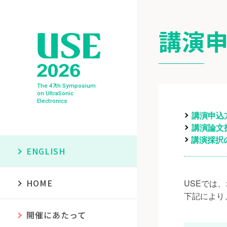
講演
The 47th Symposium
on UltraSonic
Electronics
講演申込
講演論文
講演採択
ENGLISH
HOME
USEでは
下記により
開催にあたって