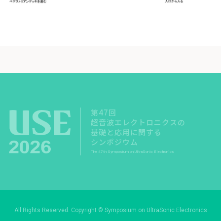
第47回
超音波エレクトロニクスの
基礎と応用に関する
シンポジウム
The 47th Symposium on UltraSonic Electronics
All Rights Reserved. Copyright © Symposium on UltraSonic Electronics