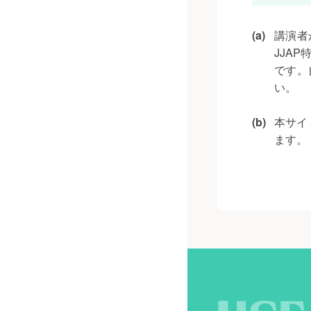
(a)
講演者
JJA
です。
い。
(b)
本サイ
ます。