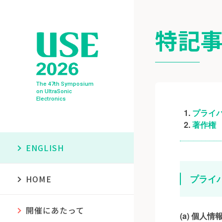
特記
The 47th Symposium
on UltraSonic
Electronics
プライ
著作権
ENGLISH
プライ
HOME
開催にあたって
(a) 個人