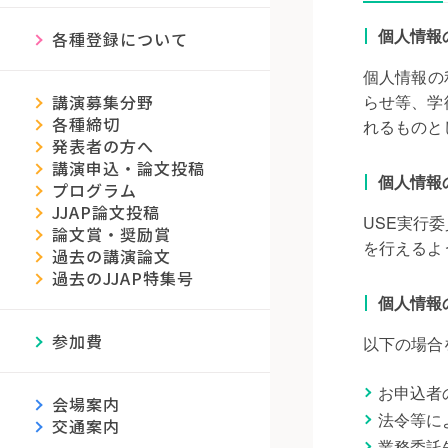
個人情報
各種登録について
個人情報の
らせ等、学
講演募集分野
各種締切
れるものと
発表者の方へ
講演申込・論文投稿
個人情報
プログラム
JJAP論文投稿
USE実行
論文賞・奨励賞
を行えるよ
過去の講演論文
過去のJJAP特集号
個人情報
参加費
以下の場合
お申込者
会場案内
法令等に
交通案内
業務委託