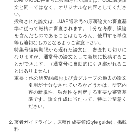
文と同一ではなく、オリジナルな内容としてくださ
い。
投稿された論文は、JJAP通常号の原著論文の審査基
準に従って厳格に審査されます。十分な考察、議論
を含んだものであることはもちろん、使用する単位
等も適切なものとなるようご留意下さい。
特集号編集期限から遅れた論文は、審査打ち切りに
なりますが、通常号の論文として新規に投稿するこ
とができます。（通常号に自動的に引き継がれるこ
とはありません）
重要：他の研究組織および貴グループの過去の論文
引用が十分なされているかどうかは、研究内
容の新規性、独創性を判定する重要な審査基
準です。論文作成に当たって、特にご留意く
ださい。
著者ガイドライン，原稿作成要領(Style guide)，掲載
料