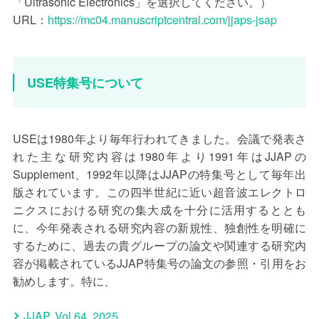
「Ultrasonic Electronics」を選択してください。）
URL：
https://mc04.manuscriptcentral.com/jjaps-jsap
USE特集号について
USEは1980年より毎年行われてきました。会議で発表さ
れた主な研究内容は1980年より1991年はJJAPの
Supplement、1992年以降はJJAPの特集号として毎年出
版されています。この四半世紀に近い超音波エレクトロ
ニクスにおける研究の集大成を十分に活用するととも
に、今年発表される研究内容の新規性、独創性を明確に
するために、過去の貴グループの論文や関連する研究内
容が掲載されているJJAP特集号の論文の参照・引用をお
勧めします。特に、
JJAP, Vol.64, 2025