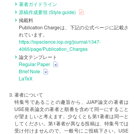
著者ガイドライン
原稿作成要領 (Style guide)
掲載料
Publication Chargeは、下記の公式ページに記載さ
れています。
https://iopscience.iop.org/journal/1347-
4065/page/Publication_Charges
論文テンプレート
Regular Paper
Brief Note
LaTeX
著者について
特集号であることの趣旨から、JJAP論文の著者は
USE発表論文の著者と順番を含めて同一にすること
が望ましいと考えます。少なくとも第1著者は同一と
してください。第1著者が異なる投稿は、特集号では
受け付けませんので、一般号にご投稿下さい。USE