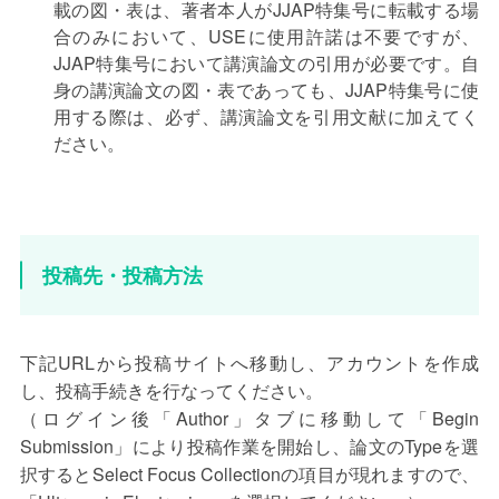
載の図・表は、著者本人がJJAP特集号に転載する場
合のみにおいて、USEに使用許諾は不要ですが、
JJAP特集号において講演論文の引用が必要です。自
身の講演論文の図・表であっても、JJAP特集号に使
用する際は、必ず、講演論文を引用文献に加えてく
ださい。
投稿先・投稿方法
下記URLから投稿サイトへ移動し、アカウントを作成
し、投稿手続きを行なってください。
（ログイン後「Author」タブに移動して「Begin
Submission」により投稿作業を開始し、論文のTypeを選
択するとSelect Focus Collectionの項目が現れますので、