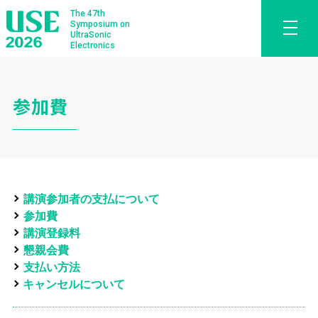
The 47th
Symposium on
UltraSonic
Electronics
参加費
講演参加者の支払について
参加費
講演登録料
懇親会費
支払い方法
キャンセルについて