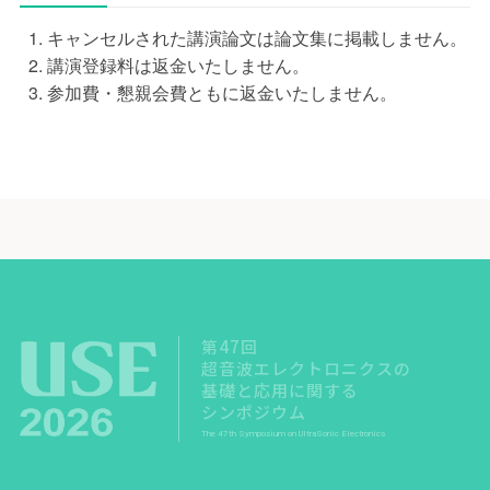
キャンセルされた講演論文は論文集に掲載しません。
講演登録料は返金いたしません。
参加費・懇親会費ともに返金いたしません。
第47回
超音波エレクトロニクスの
基礎と応用に関する
シンポジウム
The 47th Symposium on UltraSonic Electronics