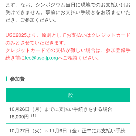
ます。なお、シンポジウム当日に現地でのお支払いはお
受けできません。事前にお支払い手続きをお済ませいた
だき、ご参加ください。
USE2025より、原則としてお支払いはクレジットカード
のみとさせていただきます。
クレジットカードでの支払が難しい場合は、参加登録手
続き前に
fee
use-jp.org
へご相談ください。
参加費
一般
（1）
18,000円