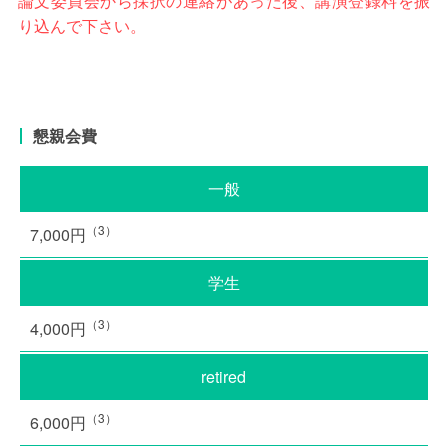
論文委員会から採択の連絡があった後、講演登録料を振
り込んで下さい。
懇親会費
一般
（3）
7,000円
学生
（3）
4,000円
retired
（3）
6,000円