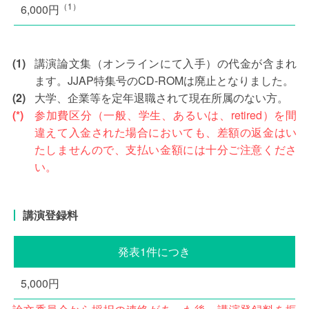
（1）
6,000円
(1)
講演論文集（オンラインにて入手）の代金が含まれ
ます。JJAP特集号のCD-ROMは廃止となりました。
(2)
大学、企業等を定年退職されて現在所属のない方。
(*)
参加費区分（一般、学生、あるいは、retired）を間
違えて入金された場合においても、差額の返金はい
たしませんので、支払い金額には十分ご注意くださ
い。
講演登録料
発表1件につき
5,000円