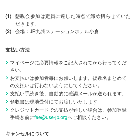
(1)
懇親会参加は定員に達した時点で締め切らせていた
だきます。
(2)
会場：JR九州ステーションホテル小倉
支払い方法
マイページに必要情報をご記入されてから行ってくだ
さい。
お支払いは参加者毎にお願いします。複数名まとめて
の支払いは行わないようにしてください。
支払い手続き後、自動的に確認メールが送られます。
領収書は現地受付にてお渡しいたします。
クレジットカードでの支払が難しい場合は、参加登録
手続き前に
fee
use-jp.org
へご相談ください。
キャンセルについて