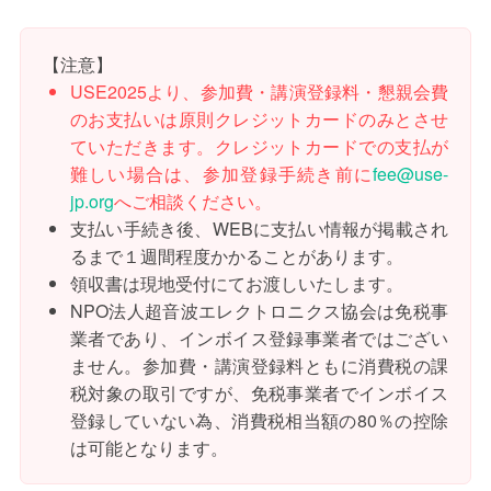
【注意】
USE2025より、参加費・講演登録料・懇親会費
のお支払いは原則クレジットカードのみとさせ
ていただきます。クレジットカードでの支払が
難しい場合は、参加登録手続き前に
fee
use-
jp.org
へご相談ください。
支払い手続き後、WEBに支払い情報が掲載され
るまで１週間程度かかることがあります。
領収書は現地受付にてお渡しいたします。
NPO法人超音波エレクトロニクス協会は免税事
業者であり、インボイス登録事業者ではござい
ません。参加費・講演登録料ともに消費税の課
税対象の取引ですが、免税事業者でインボイス
登録していない為、消費税相当額の80％の控除
は可能となります。