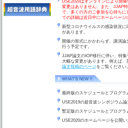
USE2020はオンラインにより
変更はありません。また、JJAP
で、多くの方のご参加を心待ちに
ての詳細は近日中にホームページ
新型コロナウイルスの感染状況に
があります。
開催の形式にかかわらず、講演論文
行う予定です。
JJAP論文のIOP移行に伴い、
大幅な変更があります。例えば、
論文投稿のページ
をご覧ください
最終版のスケジュールとプログラムを公
USE2019の超音波シンポジウム論文
暫定版のスケジュールとプログラムを公
USE2020のホームページを公開いた