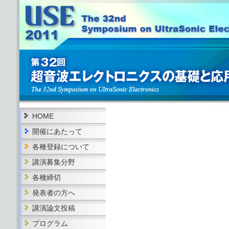
HOME
開催にあたって
各種登録について
講演募集分野
各種締切
発表者の方へ
講演論文投稿
プログラム