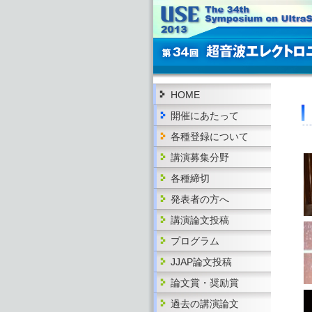
HOME
開催にあたって
各種登録について
講演募集分野
各種締切
発表者の方へ
講演論文投稿
プログラム
JJAP論文投稿
論文賞・奨励賞
過去の講演論文