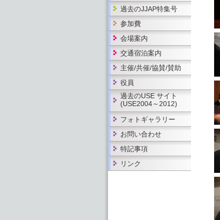
過去のJJAP特集号
参加費
会場案内
交通宿泊案内
主催/共催/協賛/賛助
役員
過去のUSE サイト
(USE2004～2012)
フォトギャラリー
お問い合わせ
特記事項
リンク