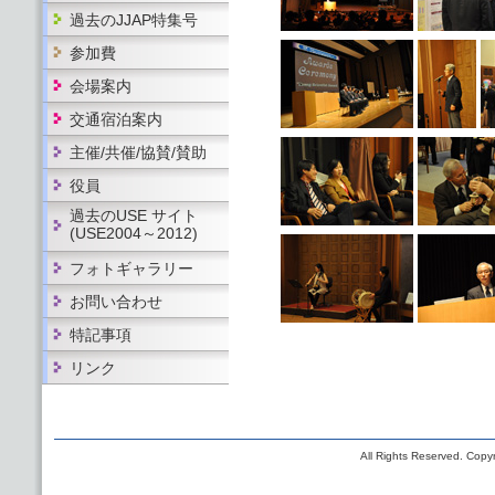
過去のJJAP特集号
参加費
会場案内
交通宿泊案内
主催/共催/協賛/賛助
役員
過去のUSE サイト
(USE2004～2012)
フォトギャラリー
お問い合わせ
特記事項
リンク
All Rights Reserved. Copyr