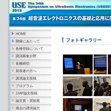
HOME
フォトギャラリー
開催にあたって
各種登録について
講演募集分野
各種締切
発表者の方へ
講演論文投稿
プログラム
JJAP論文投稿
論文賞・奨励賞
過去の講演論文