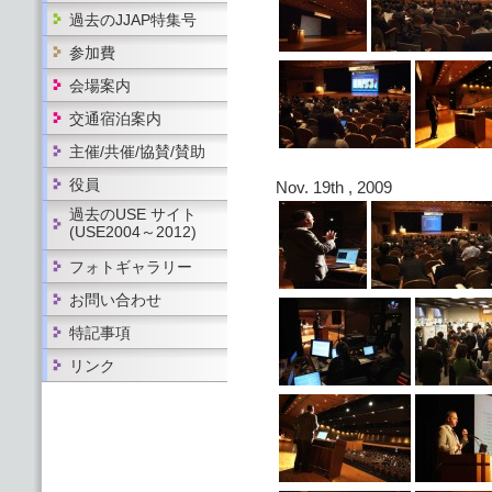
過去のJJAP特集号
参加費
会場案内
交通宿泊案内
主催/共催/協賛/賛助
役員
Nov. 19th , 2009
過去のUSE サイト
(USE2004～2012)
フォトギャラリー
お問い合わせ
特記事項
リンク