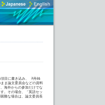
の項目に書き込み、
7月31
のまま論文委員会などの資料
は、海外からの参加だけでな
ます。その場合、「英語セッ
が困難な場合は、論文委員長