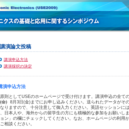
講演論文投稿
講演申込方法
講演採択の決定
講演申込方法
原則としてUSEのホームページで受け付けます。講演申込の全て
(金)
8月3日(金)までにお申し込みください。送られたデータがそ
なりますので、十分注意して御入力ください。英語セッションに
、日本人や、海外からの留学生の方にも積極的な参加をお願いし
ョン」の欄にチェックしてください。なお、ホームページの利用
ご相談ください。