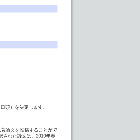
口頭）を決定します。
s)特集号に原著論文を投稿することがで
択された論文は、2010年春