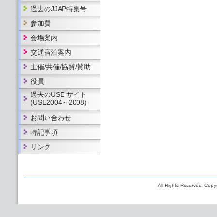
過去のJJAP特集号
参加費
会場案内
交通宿泊案内
主催/共催/協賛/賛助
役員
過去のUSE サイト
(USE2004～2008)
お問い合わせ
特記事項
リンク
All Rights Reserved. Copyr